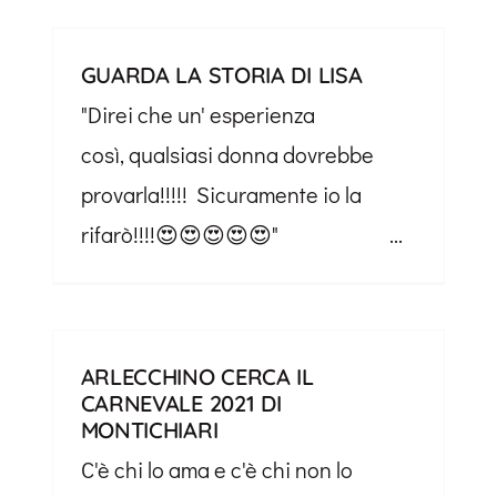
GUARDA LA STORIA DI LISA
"Direi che un' esperienza
così, qualsiasi donna dovrebbe
provarla!!!!! Sicuramente io la
rifarò!!!!😍😍😍😍😍" ...
ARLECCHINO CERCA IL
CARNEVALE 2021 DI
MONTICHIARI
C'è chi lo ama e c'è chi non lo