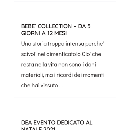
BEBE’ COLLECTION – DA 5
GIORNI A 12 MESI
Una storia troppo intensa perche'
scivoli nel dimenticatoio Cio' che
resta nella vita non sono i doni
materiali, ma i ricordi dei momenti
che hai vissuto ...
DEA EVENTO DEDICATO AL
NATALE 2021