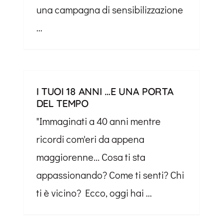
una campagna di sensibilizzazione
...
I TUOI 18 ANNI …E UNA PORTA
DEL TEMPO
"Immaginati a 40 anni mentre
ricordi com'eri da appena
maggiorenne... Cosa ti sta
appassionando? Come ti senti? Chi
ti è vicino? Ecco, oggi hai ...